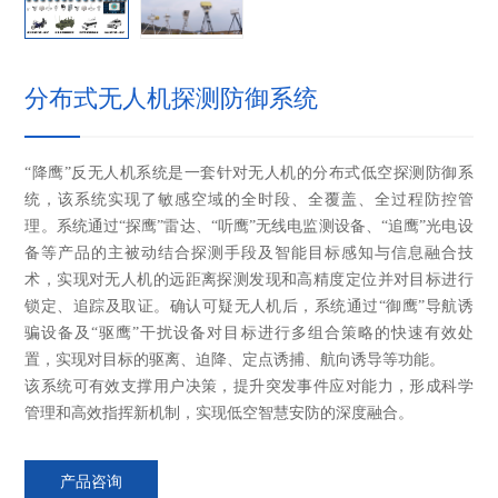
分布式无人机探测防御系统
“降鹰”反无人机系统是一套针对无人机的分布式低空探测防御系
统，该系统实现了敏感空域的全时段、全覆盖、全过程防控管
理。系统通过“探鹰”雷达、“听鹰”无线电监测设备、“追鹰”光电设
备等产品的主被动结合探测手段及智能目标感知与信息融合技
术，实现对无人机的远距离探测发现和高精度定位并对目标进行
锁定、追踪及取证。确认可疑无人机后，系统通过“御鹰”导航诱
骗设备及“驱鹰”干扰设备对目标进行多组合策略的快速有效处
置，实现对目标的驱离、迫降、定点诱捕、航向诱导等功能。
该系统可有效支撑用户决策，提升突发事件应对能力，形成科学
管理和高效指挥新机制，实现低空智慧安防的深度融合。
产品咨询